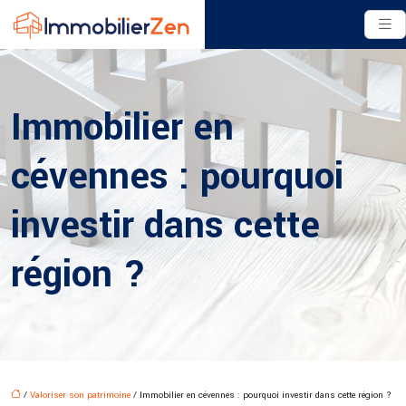
Immobilier en
cévennes : pourquoi
investir dans cette
région ?
/
Valoriser son patrimoine
/ Immobilier en cévennes : pourquoi investir dans cette région ?