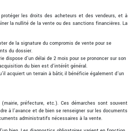
 protéger les droits des acheteurs et des vendeurs, et à
aîner la nullité de la vente ou des sanctions financières. La
pter de la signature du compromis de vente pour se
ents du dossier.
rie dispose d’un délai de 2 mois pour se prononcer sur son
acquisition du bien est d’intérêt général.
u’il acquiert un terrain à bâtir, il bénéficie également d’un
 (mairie, préfecture, etc.). Ces démarches sont souvent
endre à l’avance et de bien se renseigner sur les documents
ocuments administratifs nécessaires à la vente.
d’un bien. Les diagnostics obligatoires varient en fonction