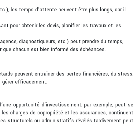
tc.), les temps d’attente peuvent être plus longs, car il
sant pour obtenir les devis, planifier les travaux et les
, agence, diagnostiqueurs, etc.) peut prendre du temps,
rer que chacun est bien informé des échéances.
etards peuvent entraîner des pertes financières, du stress,
s gérer efficacement.
’une opportunité d’investissement, par exemple, peut se
s, les charges de copropriété et les assurances, continuent
mes structurels ou administratifs révélés tardivement peut