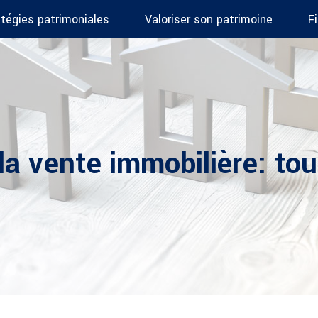
atégies patrimoniales
Valoriser son patrimoine
F
la vente immobilière: tout