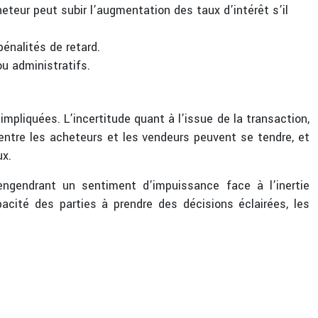
heteur peut subir l’augmentation des taux d’intérêt s’il
énalités de retard.
u administratifs.
mpliquées. L’incertitude quant à l’issue de la transaction,
entre les acheteurs et les vendeurs peuvent se tendre, et
ux.
ngendrant un sentiment d’impuissance face à l’inertie
cité des parties à prendre des décisions éclairées, les