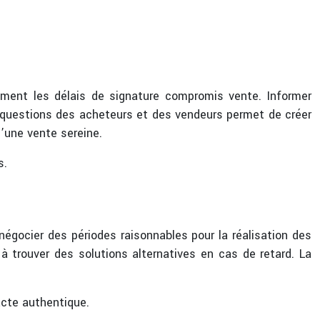
ement les délais de signature compromis vente. Informer
x questions des acheteurs et des vendeurs permet de créer
’une vente sereine.
s.
égocier des périodes raisonnables pour la réalisation des
 à trouver des solutions alternatives en cas de retard. La
acte authentique.