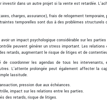
 investir dans un autre projet si la vente est retardée. L’ac
axes, charges, assurance), frais de relogement temporaire, p
ntraintes temporelles sont dus à des problèmes structurels o
 avoir un impact psychologique considérable sur les parties i
ntrôle peuvent générer un stress important. Les relations 
es retards, augmentant le risque de litiges et de contentie
é de coordonner les agendas de tous les intervenants, e
res. L’attente prolongée peut également affecter la capa
mple lassitude.
transaction, pression due aux échéances.
ôle, impact sur les relations entre les parties.
s des retards, risque de litiges.