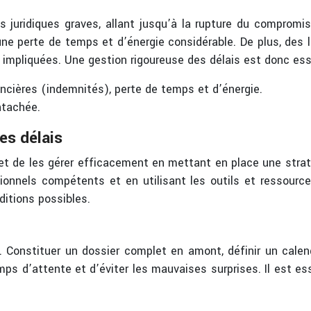
juridiques graves, allant jusqu’à la rupture du compromis
’une perte de temps et d’énergie considérable. De plus, des 
es impliquées. Une gestion rigoureuse des délais est donc ess
cières (indemnités), perte de temps et d’énergie.
ntachée.
es délais
e et de les gérer efficacement en mettant en place une stra
ssionnels compétents et en utilisant les outils et ressource
ditions possibles.
e. Constituer un dossier complet en amont, définir un calen
ps d’attente et d’éviter les mauvaises surprises. Il est es