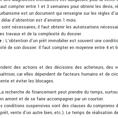
 faut compter entre 1 et 3 semaines pour obtenir les devis, ré
d’urbanisme est un document qui renseigne sur les règles d’
délai d’obtention est d’environ 1 mois.
 sont nécessaires, il faut obtenir les autorisations nécessai
es travaux et de la complexité du dossier.
e :
L’obtention d’un prêt immobilier est souvent une conditi
exité de son dossier. Il faut compter en moyenne entre 4 et 
endent des actions et des décisions des acheteurs, des ve
maîtriser, car elles dépendent de facteurs humains et de c
ente et éviter les blocages.
La recherche de financement peut prendre du temps, surtout s
 en amont et de se faire accompagner par un courtier.
s conditions suspensives sont des clauses du compromis de
prêt, vente d’un autre bien, etc.). Le temps de réalisation 