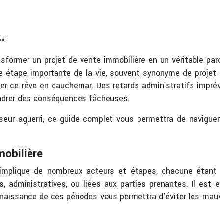
oir!
nsformer un projet de vente immobilière en un véritable p
une étape importante de la vie, souvent synonyme de proje
r ce rêve en cauchemar. Des retards administratifs imprév
endrer des conséquences fâcheuses.
seur aguerri, ce guide complet vous permettra de naviguer
mobilière
implique de nombreux acteurs et étapes, chacune étant
, administratives, ou liées aux parties prenantes. Il est 
nnaissance de ces périodes vous permettra d’éviter les mauv