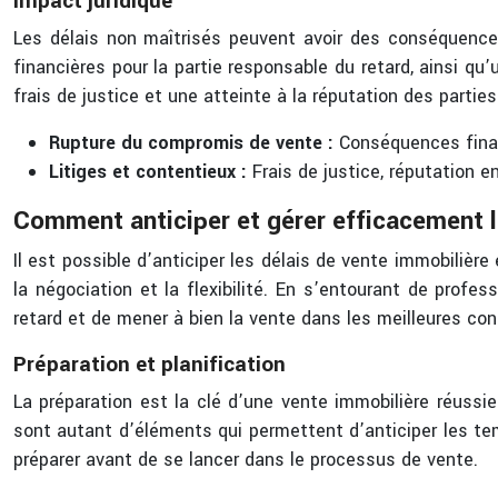
Impact juridique
Les délais non maîtrisés peuvent avoir des conséquences 
financières pour la partie responsable du retard, ainsi qu
frais de justice et une atteinte à la réputation des parti
Rupture du compromis de vente :
Conséquences finan
Litiges et contentieux :
Frais de justice, réputation e
Comment anticiper et gérer efficacement l
Il est possible d’anticiper les délais de vente immobilièr
la négociation et la flexibilité. En s’entourant de profe
retard et de mener à bien la vente dans les meilleures con
Préparation et planification
La préparation est la clé d’une vente immobilière réussi
sont autant d’éléments qui permettent d’anticiper les tem
préparer avant de se lancer dans le processus de vente.