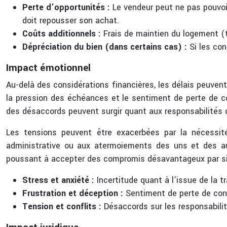
Perte d’opportunités :
Le vendeur peut ne pas pouvoir
doit repousser son achat.
Coûts additionnels :
Frais de maintien du logement (t
Dépréciation du bien (dans certains cas) :
Si les co
Impact émotionnel
Au-delà des considérations financières, les délais peuvent
la pression des échéances et le sentiment de perte de co
des désaccords peuvent surgir quant aux responsabilités d
Les tensions peuvent être exacerbées par la nécessit
administrative ou aux atermoiements des uns et des aut
poussant à accepter des compromis désavantageux par si
Stress et anxiété :
Incertitude quant à l’issue de la 
Frustration et déception :
Sentiment de perte de contr
Tension et conflits :
Désaccords sur les responsabilité