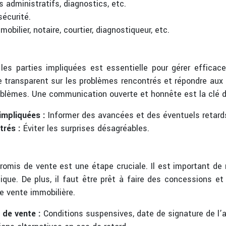
administratifs, diagnostics, etc.
sécurité.
obilier, notaire, courtier, diagnostiqueur, etc.
les parties impliquées est essentielle pour gérer efficac
e transparent sur les problèmes rencontrés et répondre au
problèmes. Une communication ouverte et honnête est la clé d
impliquées :
Informer des avancées et des éventuels retard
trés :
Éviter les surprises désagréables.
omis de vente est une étape cruciale. Il est important de n
que. De plus, il faut être prêt à faire des concessions et
ne vente immobilière.
 de vente :
Conditions suspensives, date de signature de l’