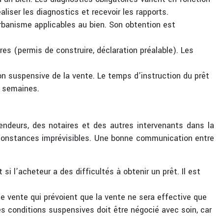
aliser les diagnostics et recevoir les rapports.
urbanisme applicables au bien. Son obtention est
res (permis de construire, déclaration préalable). Les
on suspensive de la vente. Le temps d’instruction du prêt
6 semaines.
ndeurs, des notaires et des autres intervenants dans la
irconstances imprévisibles. Une bonne communication entre
i l’acheteur a des difficultés à obtenir un prêt. Il est
 vente qui prévoient que la vente ne sera effective que
des conditions suspensives doit être négocié avec soin, car