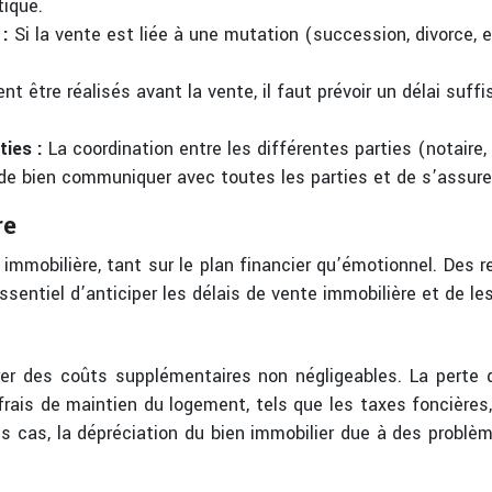
tique.
 :
Si la vente est liée à une mutation (succession, divorce, e
nt être réalisés avant la vente, il faut prévoir un délai suffi
ties :
La coordination entre les différentes parties (notaire
t de bien communiquer avec toutes les parties et de s’assu
re
immobilière, tant sur le plan financier qu’émotionnel. Des r
ssentiel d’anticiper les délais de vente immobilière et de le
er des coûts supplémentaires non négligeables. La perte d
 frais de maintien du logement, tels que les taxes foncière
s cas, la dépréciation du bien immobilier due à des problè