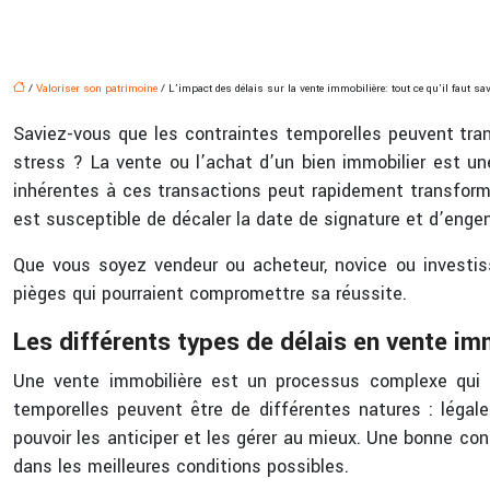
/
Valoriser son patrimoine
/ L’impact des délais sur la vente immobilière: tout ce qu’il faut sav
Saviez-vous que les contraintes temporelles peuvent tra
stress ? La vente ou l’achat d’un bien immobilier est 
inhérentes à ces transactions peut rapidement transforme
est susceptible de décaler la date de signature et d’eng
Que vous soyez vendeur ou acheteur, novice ou investis
pièges qui pourraient compromettre sa réussite.
Les différents types de délais en vente im
Une vente immobilière est un processus complexe qui 
temporelles peuvent être de différentes natures : légales
pouvoir les anticiper et les gérer au mieux. Une bonne co
dans les meilleures conditions possibles.