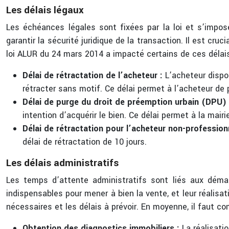
Les délais légaux
Les échéances légales sont fixées par la loi et s’impos
garantir la sécurité juridique de la transaction. Il est cru
loi ALUR du 24 mars 2014 a impacté certains de ces délai
Délai de rétractation de l’acheteur :
L’acheteur dispo
rétracter sans motif. Ce délai permet à l’acheteur de 
Délai de purge du droit de préemption urbain (DPU)
intention d’acquérir le bien. Ce délai permet à la mairi
Délai de rétractation pour l’acheteur non-professionn
délai de rétractation de 10 jours.
Les délais administratifs
Les temps d’attente administratifs sont liés aux démar
indispensables pour mener à bien la vente, et leur réalisa
nécessaires et les délais à prévoir. En moyenne, il faut 
Obtention des diagnostics immobiliers :
La réalisati