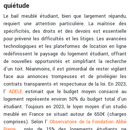
quiétude
Le bail meublé étudiant, bien que largement répandu,
requiert une attention particulière. La maîtrise des
spécificités, des droits et des devoirs est essentielle
pour prévenir les difficultés et les litiges. Les avancées
technologiques et les plateformes de location en ligne
redéfinissent le paysage du logement étudiant, offrant
de nouvelles opportunités et simplifiant la recherche
d’un toit. Néanmoins, il est primordial de rester vigilant
face aux annonces trompeuses et de privilégier les
contrats transparents et respectueux de la loi. En 2023,
l’
ADELE
estimait que le budget moyen consacré au
logement représente environ 50% du budget total d’un
étudiant. Toujours en 2023, le loyer moyen d’un studio
meublé en France se situait autour de 650€ (charges
comprises). Selon l’
Observatoire de la Fondation Abbé
Pierre
, près de 15% des logements étudiants ne