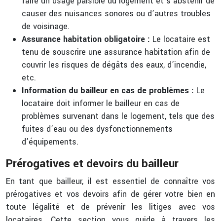
faire un usage paisible du logement et s’abstenir de
causer des nuisances sonores ou d’autres troubles
de voisinage.
Assurance habitation obligatoire :
Le locataire est
tenu de souscrire une assurance habitation afin de
couvrir les risques de dégâts des eaux, d’incendie,
etc.
Information du bailleur en cas de problèmes :
Le
locataire doit informer le bailleur en cas de
problèmes survenant dans le logement, tels que des
fuites d’eau ou des dysfonctionnements
d’équipements.
Prérogatives et devoirs du bailleur
En tant que bailleur, il est essentiel de connaître vos
prérogatives et vos devoirs afin de gérer votre bien en
toute légalité et de prévenir les litiges avec vos
locataires. Cette section vous guide à travers les