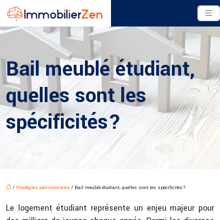
Bail meublé étudiant,
quelles sont les
spécificités?
/
Stratégies patrimoniales
/ Bail meublé étudiant, quelles sont les spécificités?
Le logement étudiant représente un enjeu majeur pour