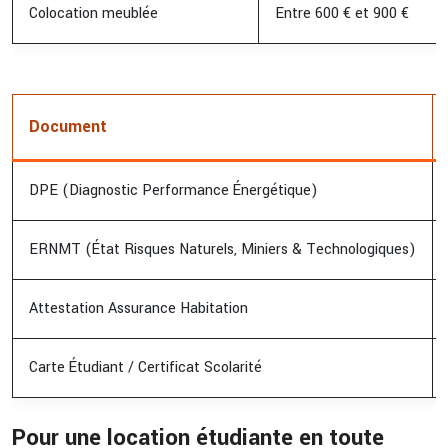
Colocation meublée
Entre 600 € et 900 €
Document
DPE (Diagnostic Performance Énergétique)
ERNMT (État Risques Naturels, Miniers & Technologiques)
Attestation Assurance Habitation
Carte Étudiant / Certificat Scolarité
Pour une location étudiante en toute